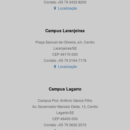
Localização
Campus Laranjeiras
Praça Samuel de Oliveira, s/n, Centro
Laranjeiras/SE
CEP 49170-000
Localização
Campus Lagarto
Campus Prof. Antônio Garcia Filho
Av. Governador Marcelo Déda, 13, Centro
Lagarto/SE
CEP 49400-000