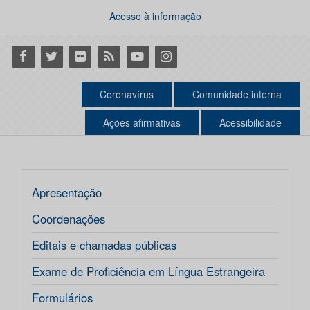
Acesso à informação
Facebook
Twitter
Flickr
RSS
Youtube
Instagram
Coronavírus
Comunidade interna
Ações afirmativas
Acessibilidade
Apresentação
Coordenações
Editais e chamadas públicas
Exame de Proficiência em Língua Estrangeira
Formulários