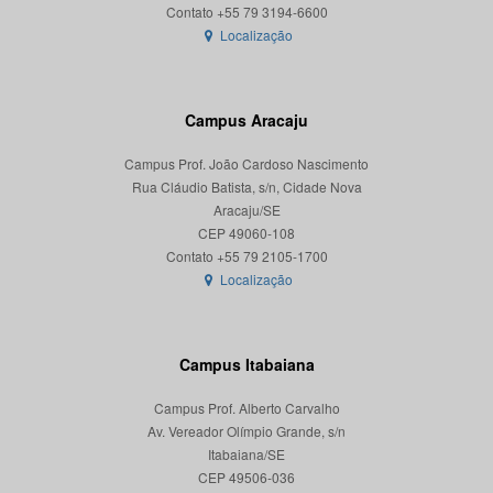
Localização
Campus Aracaju
Campus Prof. João Cardoso Nascimento
Rua Cláudio Batista, s/n, Cidade Nova
Aracaju/SE
CEP 49060-108
Localização
Campus Itabaiana
Campus Prof. Alberto Carvalho
Av. Vereador Olímpio Grande, s/n
Itabaiana/SE
CEP 49506-036