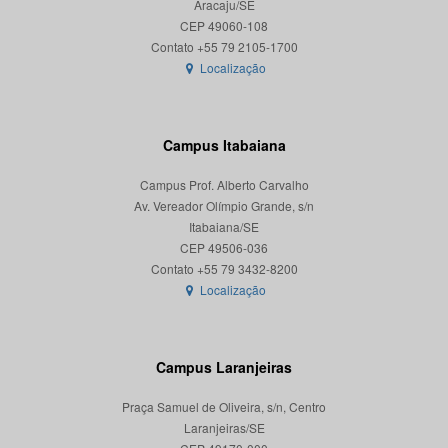
Aracaju/SE
CEP 49060-108
Localização
Campus Itabaiana
Campus Prof. Alberto Carvalho
Av. Vereador Olímpio Grande, s/n
Itabaiana/SE
CEP 49506-036
Localização
Campus Laranjeiras
Praça Samuel de Oliveira, s/n, Centro
Laranjeiras/SE