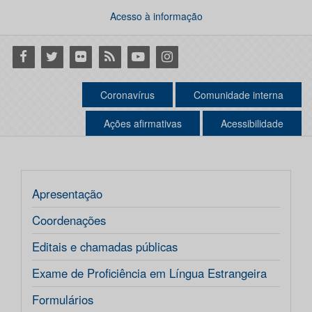
Acesso à informação
Facebook
Twitter
Flickr
RSS
Youtube
Instagram
Coronavírus
Comunidade interna
Ações afirmativas
Acessibilidade
Apresentação
Coordenações
Editais e chamadas públicas
Exame de Proficiência em Língua Estrangeira
Formulários