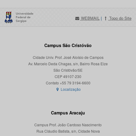
WEBMAIL
|
Topo do Site
Campus São Cristóvão
Cidade Univ. Prof. José Aloísio de Campos
Av. Marcelo Deda Chagas, s/n, Bairro Rosa Elze
São Cristóvão/SE
CEP 49107-230
Localização
Campus Aracaju
Campus Prof. João Cardoso Nascimento
Rua Cláudio Batista, s/n, Cidade Nova