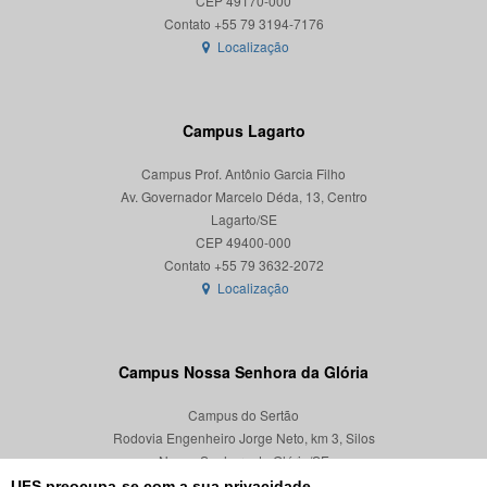
CEP 49170-000
Localização
Campus Lagarto
Campus Prof. Antônio Garcia Filho
Av. Governador Marcelo Déda, 13, Centro
Lagarto/SE
CEP 49400-000
Localização
Campus Nossa Senhora da Glória
Campus do Sertão
Rodovia Engenheiro Jorge Neto, km 3, Silos
Nossa Senhora da Glória/SE
CEP 49680-000
UFS preocupa-se com a sua privacidade