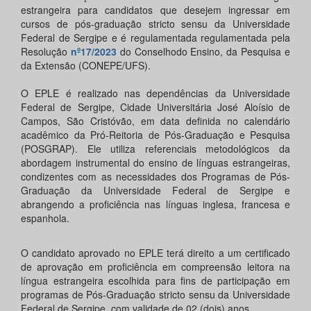
estrangeira para candidatos que desejem ingressar em
cursos de pós-graduação stricto sensu da Universidade
Federal de Sergipe e é regulamentada regulamentada pela
Resolução
nº17/2023
do Conselhodo Ensino, da Pesquisa e
da Extensão (CONEPE/UFS).
O EPLE é realizado nas dependências da Universidade
Federal de Sergipe, Cidade Universitária José Aloísio de
Campos, São Cristóvão, em data definida no calendário
acadêmico da Pró-Reitoria de Pós-Graduação e Pesquisa
(POSGRAP). Ele utiliza referenciais metodológicos da
abordagem instrumental do ensino de línguas estrangeiras,
condizentes com as necessidades dos Programas de Pós-
Graduação da Universidade Federal de Sergipe e
abrangendo a proficiência nas línguas inglesa, francesa e
espanhola.
O candidato aprovado no EPLE terá direito a um certificado
de aprovação em proficiência em compreensão leitora na
língua estrangeira escolhida para fins de participação em
programas de Pós-Graduação stricto sensu da Universidade
Federal de Sergipe, com validade de 02 (dois) anos.