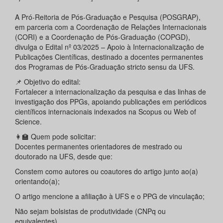
A Pró-Reitoria de Pós-Graduação e Pesquisa (POSGRAP),
em parceria com a Coordenação de Relações Internacionais
(CORI) e a Coordenação de Pós-Graduação (COPGD),
divulga o Edital nº 03/2025 – Apoio à Internacionalização de
Publicações Científicas, destinado a docentes permanentes
dos Programas de Pós-Graduação stricto sensu da UFS.
📌 Objetivo do edital:
Fortalecer a internacionalização da pesquisa e das linhas de
investigação dos PPGs, apoiando publicações em periódicos
científicos internacionais indexados na Scopus ou Web of
Science.
👩‍🏫 Quem pode solicitar:
Docentes permanentes orientadores de mestrado ou
doutorado na UFS, desde que:
Constem como autores ou coautores do artigo junto ao(a)
orientando(a);
O artigo mencione a afiliação à UFS e o PPG de vinculação;
Não sejam bolsistas de produtividade (CNPq ou
equivalentes).