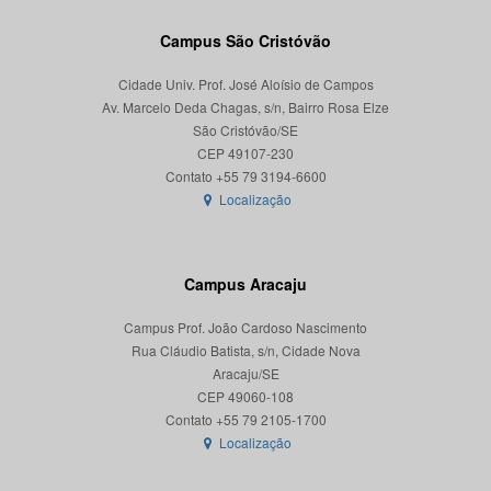
Campus São Cristóvão
Cidade Univ. Prof. José Aloísio de Campos
Av. Marcelo Deda Chagas, s/n, Bairro Rosa Elze
São Cristóvão/SE
CEP 49107-230
Localização
Campus Aracaju
Campus Prof. João Cardoso Nascimento
Rua Cláudio Batista, s/n, Cidade Nova
Aracaju/SE
CEP 49060-108
Localização