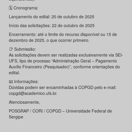
🗓️ Cronograma:
Lançamento do edital: 20 de outubro de 2025
Início das solicitações: 22 de outubro de 2025
Encerramento: até o limite do recurso disponível ou 15 de
dezembro de 2025, o que ocorrer primeiro.
📑 Submissão:
As solicitações devem ser realizadas exclusivamente via SEI-
UFS, tipo de processo “Administração Geral – Pagamento
Auxílio Financeiro (Pesquisador)”, conforme orientações do
edital.
📧 Informações:
Dúvidas podem ser encaminhadas à COPGD pelo e-mail:
copgd@academico.ufs.br.
Atenciosamente,
POSGRAP / CORI / COPGD – Universidade Federal de
Sergipe