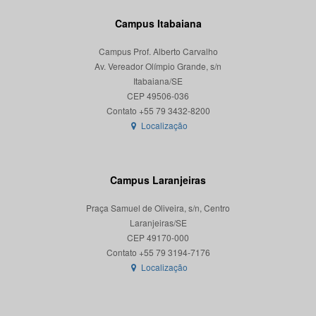
Campus Itabaiana
Campus Prof. Alberto Carvalho
Av. Vereador Olímpio Grande, s/n
Itabaiana/SE
CEP 49506-036
Localização
Campus Laranjeiras
Praça Samuel de Oliveira, s/n, Centro
Laranjeiras/SE
CEP 49170-000
Localização