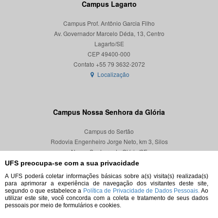
Campus Lagarto
Campus Prof. Antônio Garcia Filho
Av. Governador Marcelo Déda, 13, Centro
Lagarto/SE
CEP 49400-000
Localização
Campus Nossa Senhora da Glória
Campus do Sertão
Rodovia Engenheiro Jorge Neto, km 3, Silos
Nossa Senhora da Glória/SE
CEP 49680-000
UFS preocupa-se com a sua privacidade
A UFS poderá coletar informações básicas sobre a(s) visita(s) realizada(s)
Localização
para aprimorar a experiência de navegação dos visitantes deste site,
segundo o que estabelece a
Política de Privacidade de Dados Pessoais.
Ao
utilizar este site, você concorda com a coleta e tratamento de seus dados
pessoais por meio de formulários e cookies.