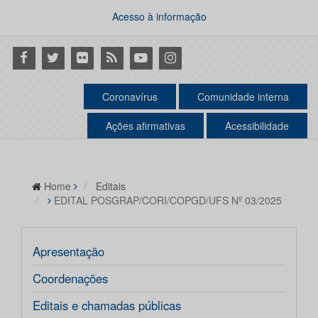
Acesso à informação
Facebook
Twitter
Flickr
RSS
Youtube
Instagram
Coronavírus
Comunidade interna
Ações afirmativas
Acessibilidade
Home
Editais
EDITAL POSGRAP/CORI/COPGD/UFS Nº 03/2025
Apresentação
Coordenações
Editais e chamadas públicas