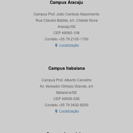
Campus Aracaju
Campus Prof. João Cardoso Nascimento
Rua Cláudio Batista, s/n, Cidade Nova
Aracaju/SE
CEP 49060-108
Localização
Campus Itabaiana
Campus Prof. Alberto Carvalho
Av. Vereador Olímpio Grande, s/n
Itabaiana/SE
CEP 49506-036
Localização