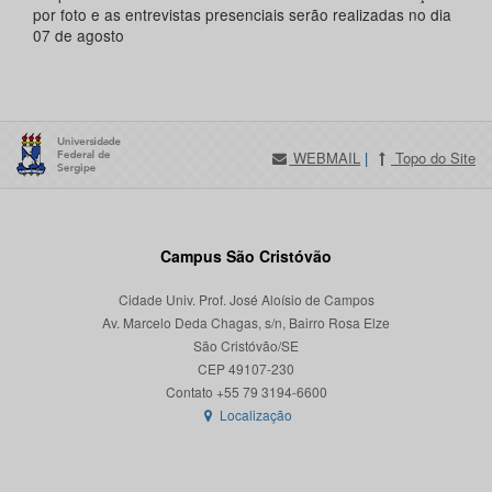
por foto e as entrevistas presenciais serão realizadas no dia
07 de agosto
WEBMAIL
|
Topo do Site
Campus São Cristóvão
Cidade Univ. Prof. José Aloísio de Campos
Av. Marcelo Deda Chagas, s/n, Bairro Rosa Elze
São Cristóvão/SE
CEP 49107-230
Localização