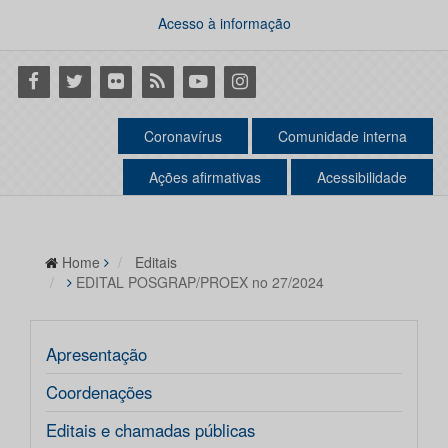
Acesso à informação
Facebook
Twitter
Flickr
RSS
Youtube
Instagram
Coronavírus
Comunidade interna
Ações afirmativas
Acessibilidade
Home
Editais
EDITAL POSGRAP/PROEX no 27/2024
Apresentação
Coordenações
Editais e chamadas públicas