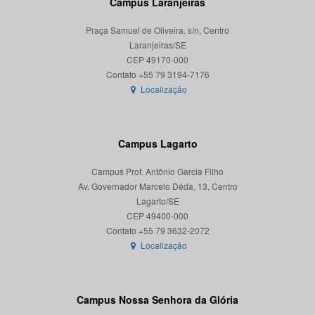
Campus Laranjeiras
Praça Samuel de Oliveira, s/n, Centro
Laranjeiras/SE
CEP 49170-000
Localização
Campus Lagarto
Campus Prof. Antônio Garcia Filho
Av. Governador Marcelo Déda, 13, Centro
Lagarto/SE
CEP 49400-000
Localização
Campus Nossa Senhora da Glória