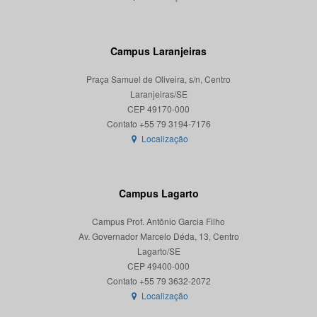
Campus Laranjeiras
Praça Samuel de Oliveira, s/n, Centro
Laranjeiras/SE
CEP 49170-000
Localização
Campus Lagarto
Campus Prof. Antônio Garcia Filho
Av. Governador Marcelo Déda, 13, Centro
Lagarto/SE
CEP 49400-000
Localização