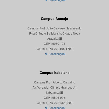
Campus Aracaju
Campus Prof. João Cardoso Nascimento
Rua Cláudio Batista, s/n, Cidade Nova
Aracaju/SE
CEP 49060-108
Localização
Campus Itabaiana
Campus Prof. Alberto Carvalho
Av. Vereador Olímpio Grande, s/n
Itabaiana/SE
CEP 49506-036
Localização