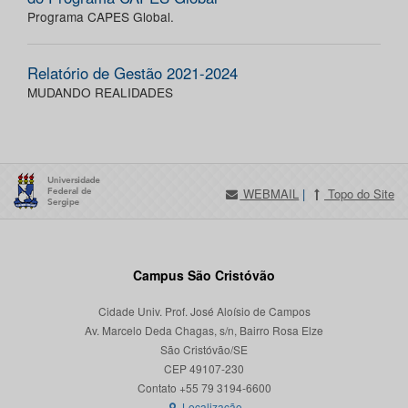
Programa CAPES Global.
Relatório de Gestão 2021-2024
MUDANDO REALIDADES
WEBMAIL
|
Topo do Site
Campus São Cristóvão
Cidade Univ. Prof. José Aloísio de Campos
Av. Marcelo Deda Chagas, s/n, Bairro Rosa Elze
São Cristóvão/SE
CEP 49107-230
Localização