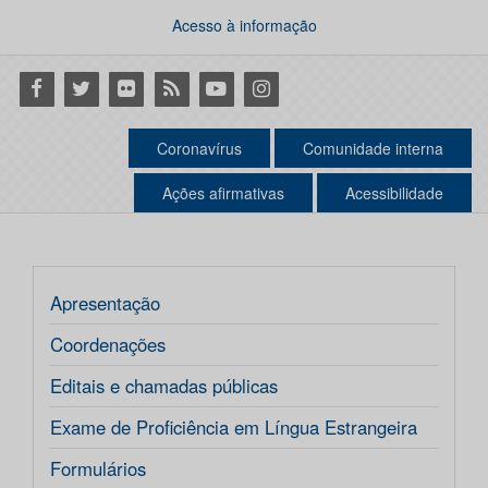
Acesso à informação
Facebook
Twitter
Flickr
RSS
Youtube
Instagram
Coronavírus
Comunidade interna
Ações afirmativas
Acessibilidade
Apresentação
Coordenações
Editais e chamadas públicas
Exame de Proficiência em Língua Estrangeira
Formulários