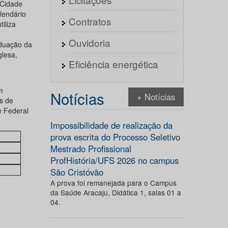
 Cidade
lendário
Contratos
iliza
Ouvidoria
duação da
glesa,
Eficiência energética
m
Notícias
+ Notícias
s de
e Federal
Impossibilidade de realização da
prova escrita do Processo Seletivo
Mestrado Profissional
ProfHistória/UFS 2026 no campus
São Cristóvão
A prova foi remanejada para o Campus
da Saúde Aracaju, Didática 1, salas 01 a
04.