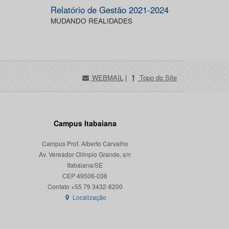
Relatório de Gestão 2021-2024
MUDANDO REALIDADES
WEBMAIL
|
Topo do Site
Campus Itabaiana
Campus Prof. Alberto Carvalho
Av. Vereador Olímpio Grande, s/n
Itabaiana/SE
CEP 49506-036
Localização