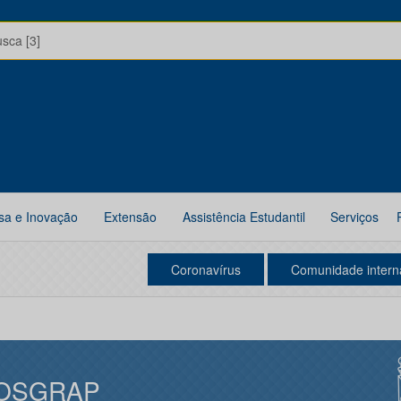
usca [3]
sa e Inovação
Extensão
Assistência Estudantil
Serviços
Coronavírus
Comunidade intern
OSGRAP