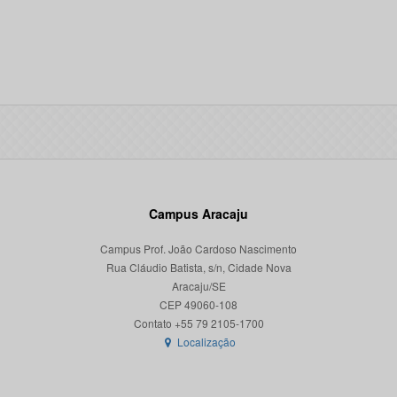
Campus Aracaju
Campus Prof. João Cardoso Nascimento
Rua Cláudio Batista, s/n, Cidade Nova
Aracaju/SE
CEP 49060-108
Localização