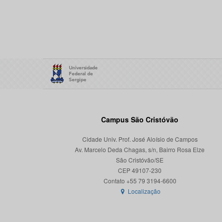
Campus São Cristóvão
Cidade Univ. Prof. José Aloísio de Campos
Av. Marcelo Deda Chagas, s/n, Bairro Rosa Elze
São Cristóvão/SE
CEP 49107-230
Localização